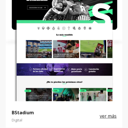
BStadium
Digital