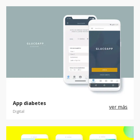
App diabetes
Digital