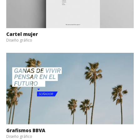
Cartel mujer
Diseño gráfico
Grafismos BBVA
Diseño gráfico